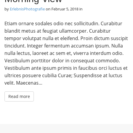
by
ErlebnisPhotografie
on
Februar 5, 2018
in
Etiam ornare sodales odio nec sollicitudin. Curabitur
blandit metus at feugiat ullamcorper. Curabitur
tempor volutpat nulla et eleifend. Proin dictum suscipit
tincidunt. Integer fermentum accumsan ipsum. Nulla
nulla lectus, laoreet ac sem et, viverra interdum odio.
Vestibulum porttitor dolor in consequat commodo.
Vestibulum ante ipsum primis in faucibus orci luctus et
ultrices posuere cubilia Curae; Suspendisse at luctus
velit. Maecenas…
Read more