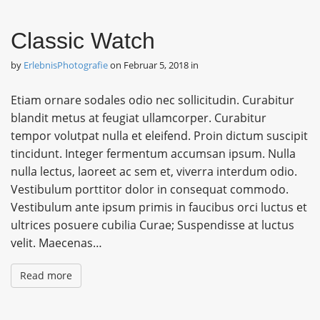
Classic Watch
by
ErlebnisPhotografie
on
Februar 5, 2018
in
Etiam ornare sodales odio nec sollicitudin. Curabitur
blandit metus at feugiat ullamcorper. Curabitur
tempor volutpat nulla et eleifend. Proin dictum suscipit
tincidunt. Integer fermentum accumsan ipsum. Nulla
nulla lectus, laoreet ac sem et, viverra interdum odio.
Vestibulum porttitor dolor in consequat commodo.
Vestibulum ante ipsum primis in faucibus orci luctus et
ultrices posuere cubilia Curae; Suspendisse at luctus
velit. Maecenas…
Read more