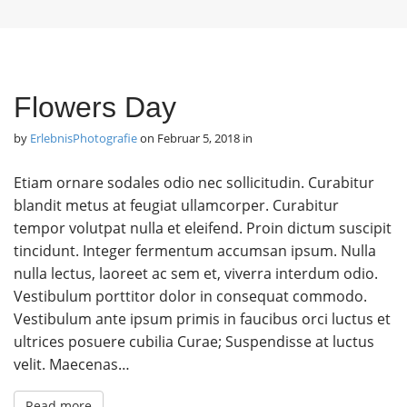
Flowers Day
by
ErlebnisPhotografie
on
Februar 5, 2018
in
Etiam ornare sodales odio nec sollicitudin. Curabitur
blandit metus at feugiat ullamcorper. Curabitur
tempor volutpat nulla et eleifend. Proin dictum suscipit
tincidunt. Integer fermentum accumsan ipsum. Nulla
nulla lectus, laoreet ac sem et, viverra interdum odio.
Vestibulum porttitor dolor in consequat commodo.
Vestibulum ante ipsum primis in faucibus orci luctus et
ultrices posuere cubilia Curae; Suspendisse at luctus
velit. Maecenas…
Read more