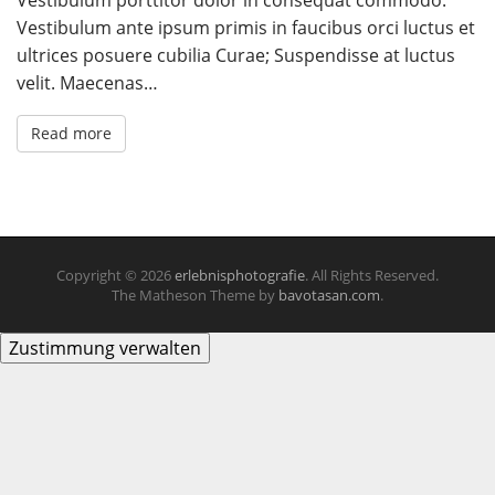
Vestibulum ante ipsum primis in faucibus orci luctus et
ultrices posuere cubilia Curae; Suspendisse at luctus
velit. Maecenas…
Read more
Copyright © 2026
erlebnisphotografie
. All Rights Reserved.
The Matheson Theme by
bavotasan.com
.
Zustimmung verwalten