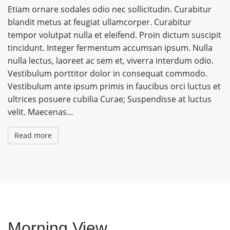
Etiam ornare sodales odio nec sollicitudin. Curabitur
blandit metus at feugiat ullamcorper. Curabitur
tempor volutpat nulla et eleifend. Proin dictum suscipit
tincidunt. Integer fermentum accumsan ipsum. Nulla
nulla lectus, laoreet ac sem et, viverra interdum odio.
Vestibulum porttitor dolor in consequat commodo.
Vestibulum ante ipsum primis in faucibus orci luctus et
ultrices posuere cubilia Curae; Suspendisse at luctus
velit. Maecenas…
Read more
Morning View