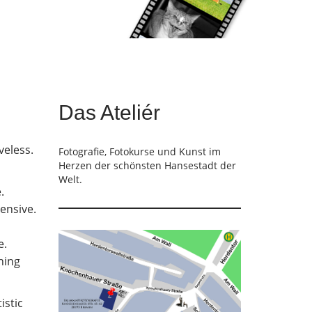
Das Ateliér
veless.
Fotografie, Fotokurse und Kunst im
Herzen der schönsten Hansestadt der
Welt.
.
ensive.
e.
hing
istic