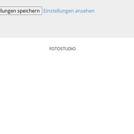
llungen speichern
Einstellungen ansehen
FOTOSTUDIO
ografie
iduell